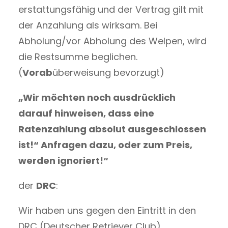
erstattungsfähig und der Vertrag gilt mit
der Anzahlung als wirksam. Bei
Abholung/vor Abholung des Welpen, wird
die Restsumme beglichen.
(
Vorab
überweisung bevorzugt)
„Wir möchten noch ausdrücklich
darauf hinweisen, dass eine
Ratenzahlung absolut ausgeschlossen
ist!“ Anfragen dazu, oder zum Preis,
werden ignoriert!“
der
DRC
:
Wir haben uns gegen den Eintritt in den
DRC (Deutscher Retriever Club)