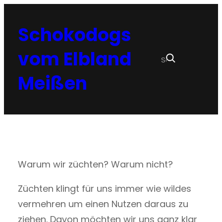
Zum
Inhalt
Schokodogs
springen
Suchen
vom Elbland
Meißen
Warum wir züchten? Warum nicht?
Züchten klingt für uns immer wie wildes
vermehren um einen Nutzen daraus zu
ziehen. Davon möchten wir uns ganz klar