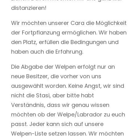
distanzieren!
Wir möchten unserer Cara die Möglichkeit
der Fortpflanzung ermöglichen. Wir haben
den Platz, erfüllen die Bedingungen und
haben auch die Erfahrung.
Die Abgabe der Welpen erfolgt nur an
neue Besitzer, die vorher von uns
ausgewählt worden. Keine Angst, wir sind
nicht die Stasi, aber bitte habt
Verständnis, dass wir genau wissen
möchten ob der Welpe/Labrador zu euch
passt. Jeder kann sich auf unsere
Welpen-Liste setzen lassen. Wir möchten