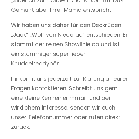
„Alberich zum wilden Dachs“ kommt. Das
Gemüht aber Ihrer Mama entspricht.
Wir haben uns daher für den Deckrüden
„Jack“ „Wolf von Niederau“ entschieden. Er
stammt der reinen Showlinie ab und ist
ein stämmiger super lieber
Knuddelteddybär.
Ihr könnt uns jederzeit zur Klärung all eurer
Fragen kontaktieren. Schreibt uns gern
eine kleine Kennenlern-mail, und bei
wirklichem Interesse, senden wir euch
unser Telefonnummer oder rufen direkt
zurück.